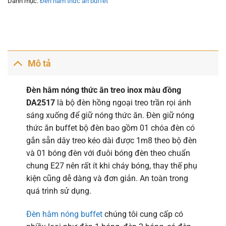
Danh mục:
Đèn hâm thức ăn buffet
Mô tả
Đèn hâm nóng thức ăn treo inox màu đồng
DA2517
là bộ đèn hồng ngoại treo trần rọi ánh
sáng xuống để giữ nóng thức ăn. Đèn giữ nóng
thức ăn buffet bộ đèn bao gồm 01 chóa đèn có
gắn sẵn dây treo kéo dài được 1m8 theo bộ đèn
và 01 bóng đèn với đuôi bóng đèn theo chuẩn
chung E27 nên rất ít khi cháy bóng, thay thế phụ
kiện cũng dễ dàng và đơn giản. An toàn trong
quá trình sử dụng.
Đèn hâm nóng buffet
chúng tôi cung cấp có