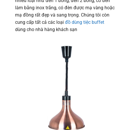
nhiều loại như đèn 1 bóng, đèn 2 bóng, có đèn
làm bằng inox trắng, có đèn được mạ vàng hoặc
mạ đồng rất đẹp và sang trọng. Chúng tôi còn
cung cấp tất cả các loại
đồ dùng tiệc buffet
dùng cho nhà hàng khách sạn