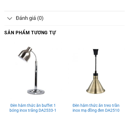
Đánh giá (0)
SẢN PHẨM TƯƠNG TỰ
Đèn hâm thức ăn buffet 1
Đèn hâm thức ăn treo trần
bóng inox trắng DA2533-1
inox mạ đồng đen DA2510