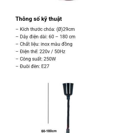
Thông số kỹ thuật
– Kích thước chóa: (Ø)29cm
– Dây điện dài: 60 – 180 cm
– Chất liệu: inox màu đồng
– Điện thế: 220v / 50Hz
– Công suất: 250W
– Đuôi đèn: E27