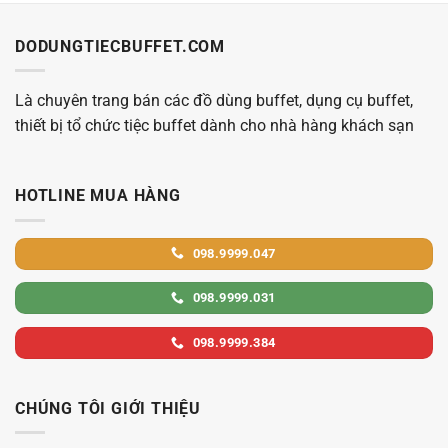
DODUNGTIECBUFFET.COM
Là chuyên trang bán các đồ dùng buffet, dụng cụ buffet,
thiết bị tổ chức tiệc buffet dành cho nhà hàng khách sạn
HOTLINE MUA HÀNG
098.9999.047
098.9999.031
098.9999.384
CHÚNG TÔI GIỚI THIỆU