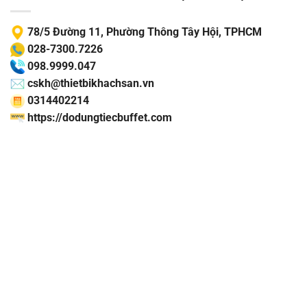
78/5 Đường 11, Phường Thông Tây Hội, TPHCM
028-7300.7226
098.9999.047
cskh@thietbikhachsan.vn
0314402214
https://dodungtiecbuffet.com