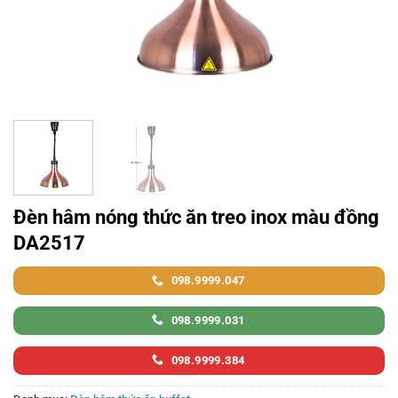
Đèn hâm nóng thức ăn treo inox màu đồng
DA2517
098.9999.047
098.9999.031
098.9999.384