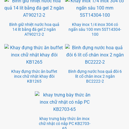
Bình giữ nhiệt nước hoa quả
Khay inox 1/4 inox 304 có
14 lít bằng đá gel 2 ngăn
ngấn sâu 100 mm 5ST14304-
AT90212-2
100
Khay đựng thức ăn buffet
Bình đựng nước hoa quả đôi 6
inox chữ nhật khay đôi
lít cổ chân inox 2 ngăn
KB1265
BC2222-2
khay trưng bày thức ăn inox
chữ nhật có nắp PC KB2703-
65