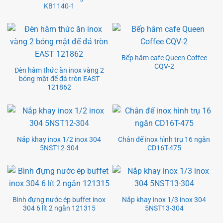
KB1140-1
Bếp hâm cafe Queen Coffee
CQV-2
Đèn hâm thức ăn inox vàng 2
bóng mặt đế đá tròn EAST
121862
Nắp khay inox 1/2 inox 304
Chân đế inox hình trụ 16 ngăn
5NST12-304
CD16T-475
Bình đựng nước ép buffet inox
Nắp khay inox 1/3 inox 304
304 6 lít 2 ngăn 121315
5NST13-304