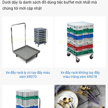
Dưới dây là danh sách đồ dùng tiệc buffet mới nhất mà
chúng tôi mới cập nhật
Xe đẩy rack ly có tay đẩy màu
Xe đẩy rack không tay đẩy
xám XR070
màu trắng xám XR078