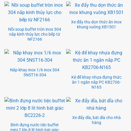
Xe đẩy thu dọn thức ăn inox
khung vuông XB1501
Nồi soup buffet tròn inox 304
nắp kính thủy lực cho bếp từ
NF2166
Nắp khay inox 1/6 inox 304
5NST16-304
Kệ để khay nhựa đựng thức
ăn 1 ngăn nắp PC KB2706-
N165
Xe đẩy dĩa, bát dĩa cho nhà
hàng
Bình đựng nước tiệc buffet
mini 2 lớp 8 lít hình bát giác