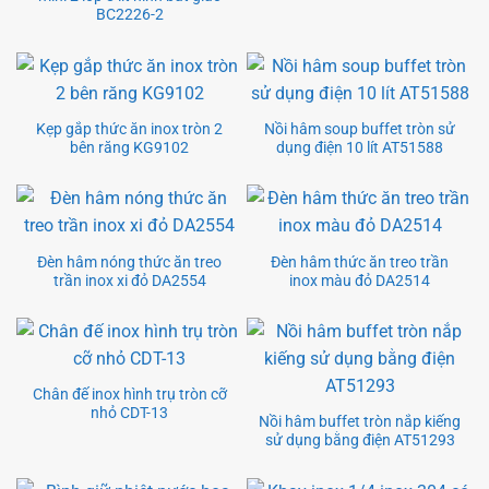
BC2226-2
Kẹp gắp thức ăn inox tròn 2
Nồi hâm soup buffet tròn sử
bên răng KG9102
dụng điện 10 lít AT51588
Đèn hâm nóng thức ăn treo
Đèn hâm thức ăn treo trần
trần inox xi đỏ DA2554
inox màu đỏ DA2514
Chân đế inox hình trụ tròn cỡ
nhỏ CDT-13
Nồi hâm buffet tròn nắp kiếng
sử dụng bằng điện AT51293