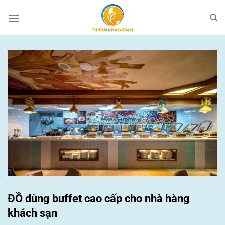
Bỏ
qua
nội
dung
ĐỒ dùng buffet cao cấp cho nhà hàng
khách sạn