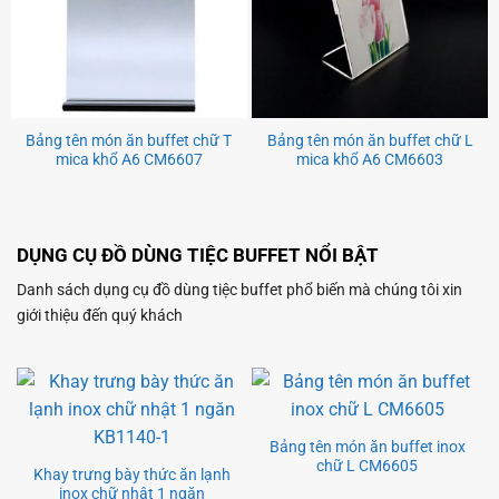
Bảng tên món ăn buffet chữ T
Bảng tên món ăn buffet chữ L
mica khổ A6 CM6607
mica khổ A6 CM6603
DỤNG CỤ ĐỒ DÙNG TIỆC BUFFET NỔI BẬT
Danh sách dụng cụ đồ dùng tiệc buffet phổ biến mà chúng tôi xin
giới thiệu đến quý khách
Bảng tên món ăn buffet inox
chữ L CM6605
Khay trưng bày thức ăn lạnh
inox chữ nhật 1 ngăn