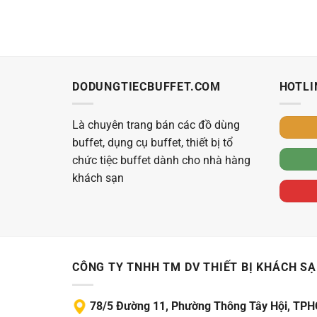
DODUNGTIECBUFFET.COM
HOTLI
Là chuyên trang bán các đồ dùng
buffet, dụng cụ buffet, thiết bị tổ
chức tiệc buffet dành cho nhà hàng
khách sạn
CÔNG TY TNHH TM DV THIẾT BỊ KHÁCH S
78/5 Đường 11, Phường Thông Tây Hội, TP