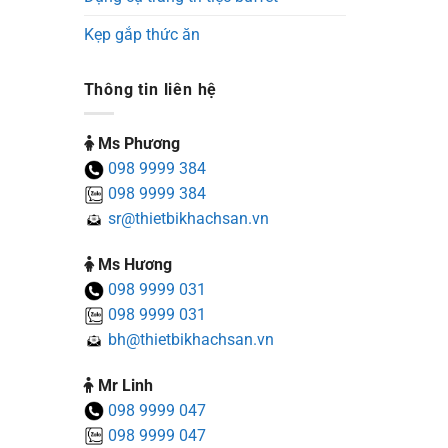
Kẹp gắp thức ăn
Thông tin liên hệ
Ms Phương
098 9999 384
098 9999 384
sr@thietbikhachsan.vn
Ms Hương
098 9999 031
098 9999 031
bh@thietbikhachsan.vn
Mr Linh
098 9999 047
098 9999 047