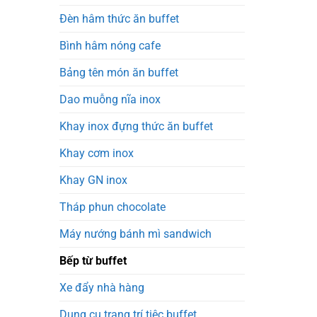
Đèn hâm thức ăn buffet
Bình hâm nóng cafe
Bảng tên món ăn buffet
Dao muỗng nĩa inox
Khay inox đựng thức ăn buffet
Khay cơm inox
Khay GN inox
Tháp phun chocolate
Máy nướng bánh mì sandwich
Bếp từ buffet
Xe đẩy nhà hàng
Dụng cụ trang trí tiệc buffet