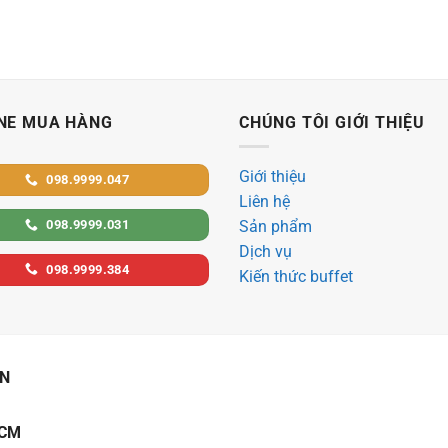
NE MUA HÀNG
CHÚNG TÔI GIỚI THIỆU
Giới thiệu
098.9999.047
Liên hệ
098.9999.031
Sản phẩm
Dịch vụ
098.9999.384
Kiến thức buffet
ẠN
HCM