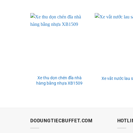
Xe thu dọn chén đĩa nhà
Xe vắt nước lau 
hàng bằng nhựa XB1509
DODUNGTIECBUFFET.COM
HOTLI