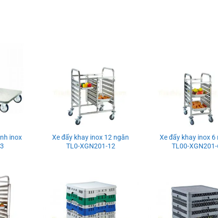
nh inox
Xe đẩy khay inox 12 ngăn
Xe đẩy khay inox 6
13
TL0-XGN201-12
TL00-XGN201-