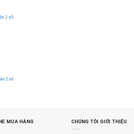
sàn 2 xô
NE MUA HÀNG
CHÚNG TÔI GIỚI THIỆU