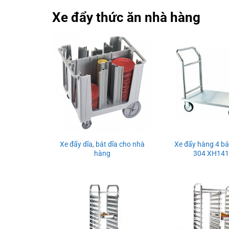
Xe đẩy thức ăn nhà hàng
Xe đẩy dĩa, bát dĩa cho nhà
Xe đẩy hàng 4 bá
hàng
304 XH14