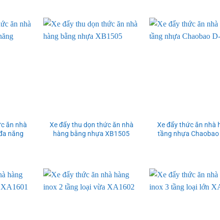
ức ăn nhà
Xe đẩy thu dọn thức ăn nhà
Xe đẩy thức ăn nhà 
đa năng
hàng bằng nhựa XB1505
tầng nhựa Chaobao