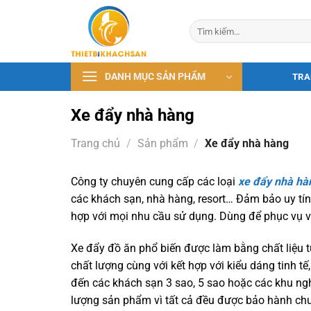
Bỏ
qua
Tìm
kiếm:
nội
dung
DANH MỤC SẢN PHẨM
TRA
Xe đẩy nhà hàng
Trang chủ
/
Sản phẩm
/
Xe đẩy nhà hàng
Công ty chuyên cung cấp các loại
xe đẩy nhà hà
các khách sạn, nhà hàng, resort… Đảm bảo uy tí
hợp với mọi nhu cầu sử dụng. Dùng để phục vụ 
Xe đẩy đồ ăn phổ biến được làm bằng chất liệu 
chất lượng cùng với kết hợp với kiểu dáng tinh t
đến các khách sạn 3 sao, 5 sao hoặc các khu ng
lượng sản phẩm vì tất cả đều được bảo hành chu