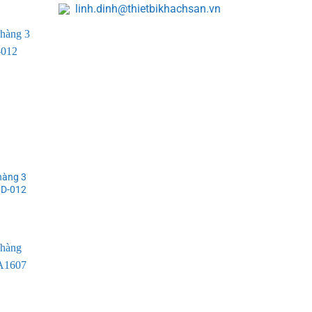
linh.dinh@thietbikhachsan.vn
hàng 3
 D-012