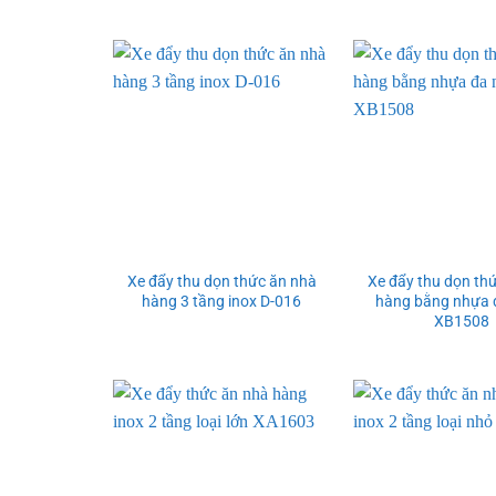
Xe đẩy thu dọn thức ăn nhà
Xe đẩy thu dọn th
hàng 3 tầng inox D-016
hàng bằng nhựa 
XB1508