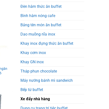
Đèn hâm thức ăn buffet
Bình hâm nóng cafe
Bảng tên món ăn buffet
Dao muỗng nĩa inox
Khay inox đựng thức ăn buffet
Khay cơm inox
Khay GN inox
 ngăn
Tháp phun chocolate
6
Máy nướng bánh mì sandwich
Bếp từ buffet
Xe đẩy nhà hàng
Dụng cụ trang trí tiệc buffet