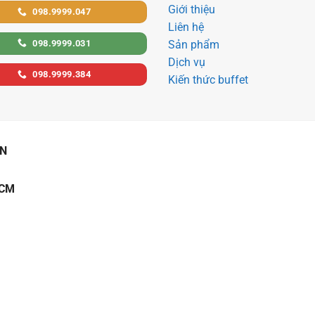
Giới thiệu
098.9999.047
Liên hệ
098.9999.031
Sản phẩm
Dịch vụ
098.9999.384
Kiến thức buffet
ẠN
HCM