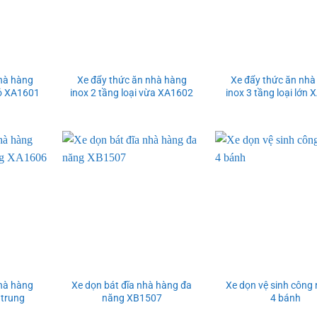
hà hàng
Xe đẩy thức ăn nhà hàng
Xe đẩy thức ăn nhà
hỏ XA1601
inox 2 tầng loại vừa XA1602
inox 3 tầng loại lớn
hà hàng
Xe dọn bát đĩa nhà hàng đa
Xe dọn vệ sinh công
 trung
năng XB1507
4 bánh