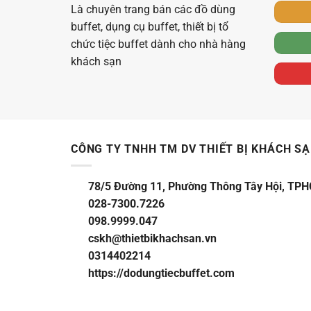
Là chuyên trang bán các đồ dùng
buffet, dụng cụ buffet, thiết bị tổ
chức tiệc buffet dành cho nhà hàng
khách sạn
CÔNG TY TNHH TM DV THIẾT BỊ KHÁCH S
78/5 Đường 11, Phường Thông Tây Hội, TP
028-7300.7226
098.9999.047
cskh@thietbikhachsan.vn
0314402214
https://dodungtiecbuffet.com