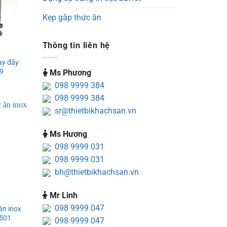
Kẹp gắp thức ăn
Thông tin liên hệ
ay đẩy
9
Ms Phương
098 9999 384
098 9999 384
sr@thietbikhachsan.vn
Ms Hương
098 9999 031
098 9999 031
bh@thietbikhachsan.vn
Mr Linh
098 9999 047
ăn inox
501
098 9999 047