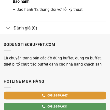
Bảo hành
– Bảo hành 12 tháng đối với lỗi kỹ thuật.
Đánh giá (0)
DODUNGTIECBUFFET.COM
Là chuyên trang bán các đồ dùng buffet, dụng cụ buffet,
thiết bị tổ chức tiệc buffet dành cho nhà hàng khách sạn
HOTLINE MUA HÀNG
098.9999.047
098.9999.031