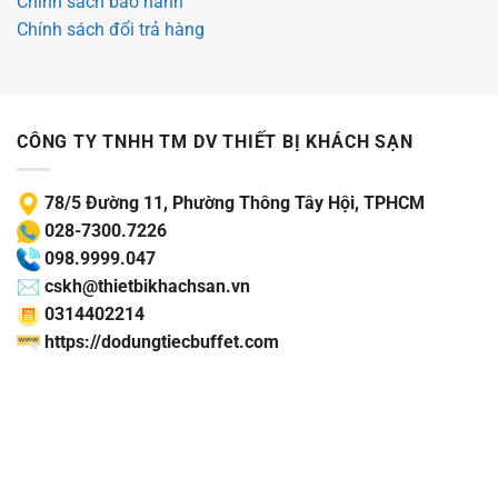
Chính sách bảo hành
Chính sách đổi trả hàng
CÔNG TY TNHH TM DV THIẾT BỊ KHÁCH SẠN
78/5 Đường 11, Phường Thông Tây Hội, TPHCM
028-7300.7226
098.9999.047
cskh@thietbikhachsan.vn
0314402214
https://dodungtiecbuffet.com