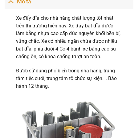
Mô tả
Xe đẩy đĩa cho nhà hàng chất lượng tốt nhất
trên thị trường hiện nay. Xe đẩy bát đĩa được
làm bằng nhựa cao cấp đúc nguyên khối bền bỉ,
vững chắc. Xe có nhiều ngăn chứa được nhiều
bát đĩa, phía dưới 4 Có 4 bánh xe bằng cao su
chống ồn, có khóa chống trượt an toàn.
Được sử dụng phổ biến trong nhà hàng, trung
tâm tiệc cưới, trung tâm tổ chức sự kiện…. Bảo
hành 12 tháng.