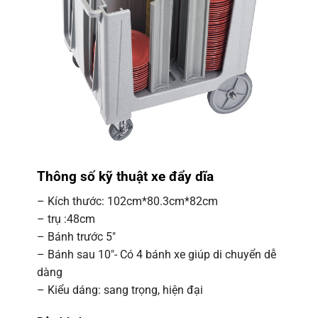
Thông số kỹ thuật xe đẩy dĩa
– Kích thước: 102cm*80.3cm*82cm
– trụ :48cm
– Bánh trước 5″
– Bánh sau 10″- Có 4 bánh xe giúp di chuyển dễ
dàng
– Kiểu dáng: sang trọng, hiện đại