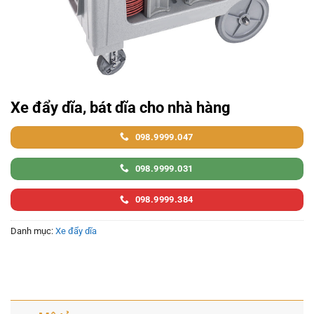
Xe đẩy dĩa, bát dĩa cho nhà hàng
098.9999.047
098.9999.031
098.9999.384
Danh mục:
Xe đẩy dĩa