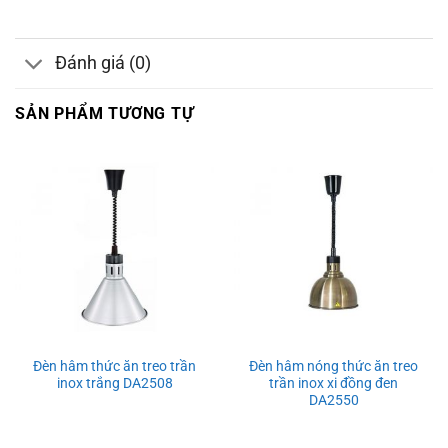
Đánh giá (0)
SẢN PHẨM TƯƠNG TỰ
Đèn hâm thức ăn treo trần
Đèn hâm nóng thức ăn treo
inox trắng DA2508
trần inox xi đồng đen
DA2550