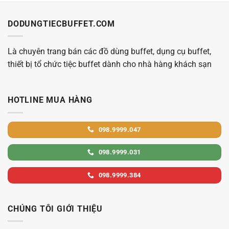
DODUNGTIECBUFFET.COM
Là chuyên trang bán các đồ dùng buffet, dụng cụ buffet,
thiết bị tổ chức tiệc buffet dành cho nhà hàng khách sạn
HOTLINE MUA HÀNG
098.9999.047
098.9999.031
098.9999.384
CHÚNG TÔI GIỚI THIỆU