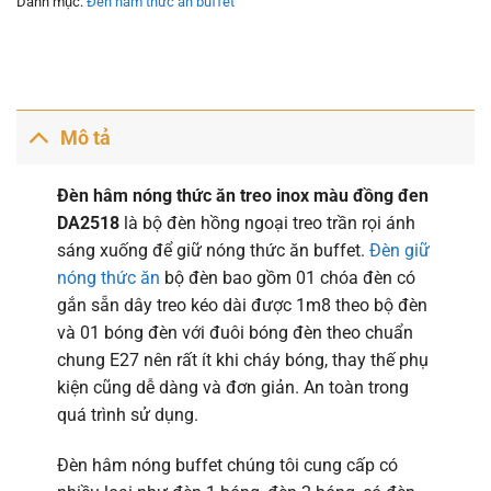
Danh mục:
Đèn hâm thức ăn buffet
Mô tả
Đèn hâm nóng thức ăn treo inox màu đồng đen
DA2518
là bộ đèn hồng ngoại treo trần rọi ánh
sáng xuống để giữ nóng thức ăn buffet.
Đèn giữ
nóng thức ăn
bộ đèn bao gồm 01 chóa đèn có
gắn sẵn dây treo kéo dài được 1m8 theo bộ đèn
và 01 bóng đèn với đuôi bóng đèn theo chuẩn
chung E27 nên rất ít khi cháy bóng, thay thế phụ
kiện cũng dễ dàng và đơn giản. An toàn trong
quá trình sử dụng.
Đèn hâm nóng buffet chúng tôi cung cấp có