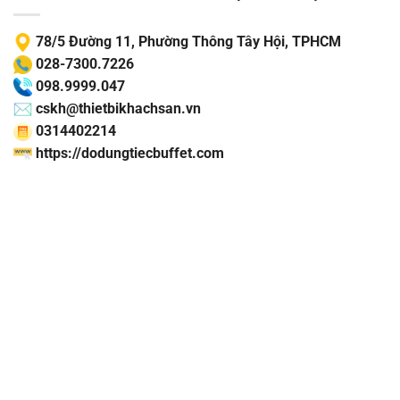
78/5 Đường 11, Phường Thông Tây Hội, TPHCM
028-7300.7226
098.9999.047
cskh@thietbikhachsan.vn
0314402214
https://dodungtiecbuffet.com