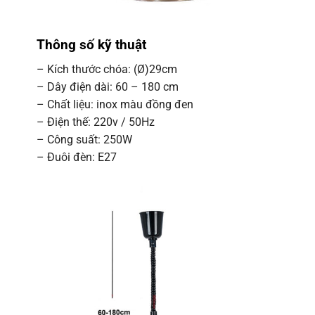
Thông số kỹ thuật
– Kích thước chóa: (Ø)29cm
– Dây điện dài: 60 – 180 cm
– Chất liệu: inox màu đồng đen
– Điện thế: 220v / 50Hz
– Công suất: 250W
– Đuôi đèn: E27