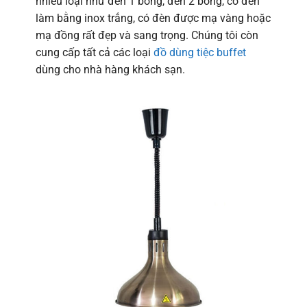
nhiều loại như đèn 1 bóng, đèn 2 bóng, có đèn
làm bằng inox trắng, có đèn được mạ vàng hoặc
mạ đồng rất đẹp và sang trọng. Chúng tôi còn
cung cấp tất cả các loại
đồ dùng tiệc buffet
dùng cho nhà hàng khách sạn.