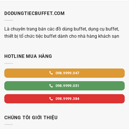
DODUNGTIECBUFFET.COM
Là chuyên trang bán các đồ dùng buffet, dụng cụ buffet,
thiết bị tổ chức tiệc buffet dành cho nhà hàng khách sạn
HOTLINE MUA HÀNG
098.9999.047
098.9999.031
098.9999.384
CHÚNG TÔI GIỚI THIỆU