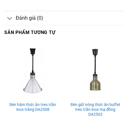
Đánh giá (0)
SẢN PHẨM TƯƠNG TỰ
Đèn hâm thức ăn treo trần
Đèn giữ nóng thức ăn buffet
inox trắng DA2508
treo trần inox mạ đồng
DA2502