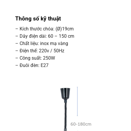
Thông số kỹ thuật
– Kích thước chóa: (Ø)19cm
– Dây điện dài: 60 – 150 cm
– Chất liệu: inox mạ vàng
– Điện thế: 220v / 50Hz
– Công suất: 250W
– Đuôi đèn: E27