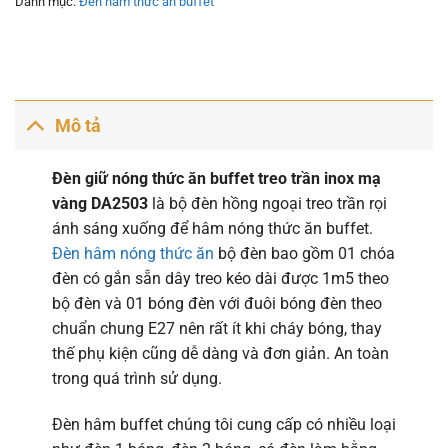
Danh mục:
Đèn hâm thức ăn buffet
Mô tả
Đèn giữ nóng thức ăn buffet treo trần inox mạ
vàng DA2503
là bộ đèn hồng ngoại treo trần rọi
ánh sáng xuống để hâm nóng thức ăn buffet.
Đèn hâm nóng thức ăn
bộ đèn bao gồm 01 chóa
đèn có gắn sẵn dây treo kéo dài được 1m5 theo
bộ đèn và 01 bóng đèn với đuôi bóng đèn theo
chuẩn chung E27 nên rất ít khi cháy bóng, thay
thế phụ kiện cũng dễ dàng và đơn giản. An toàn
trong quá trình sử dụng.
Đèn hâm buffet chúng tôi cung cấp có nhiều loại