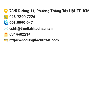
78/5 Đường 11, Phường Thông Tây Hội, TPHCM
028-7300.7226
098.9999.047
cskh@thietbikhachsan.vn
0314402214
https://dodungtiecbuffet.com