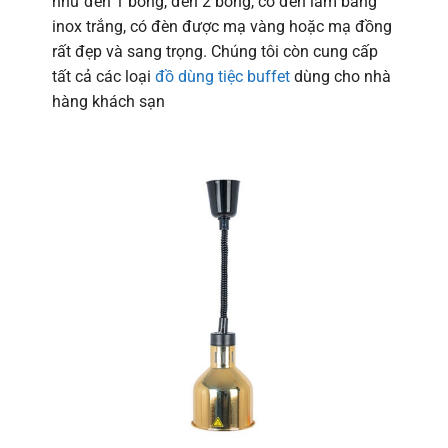
như đèn 1 bóng, đèn 2 bóng, có đèn làm bằng
inox trắng, có đèn được mạ vàng hoặc mạ đồng
rất đẹp và sang trọng. Chúng tôi còn cung cấp
tất cả các loại
đồ dùng tiệc buffet
dùng cho nhà
hàng khách sạn