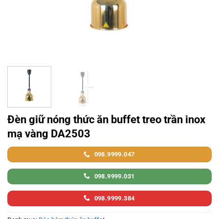
Đèn giữ nóng thức ăn buffet treo trần inox
mạ vàng DA2503
098.9999.047
098.9999.031
098.9999.384