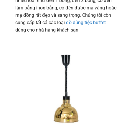
nhiều loại như đèn 1 bóng, đèn 2 bóng, có đèn
làm bằng inox trắng, có đèn được mạ vàng hoặc
mạ đồng rất đẹp và sang trọng. Chúng tôi còn
cung cấp tất cả các loại
đồ dùng tiệc buffet
dùng cho nhà hàng khách sạn