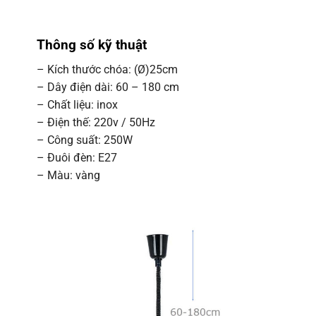
Thông số kỹ thuật
– Kích thước chóa: (Ø)25cm
– Dây điện dài: 60 – 180 cm
– Chất liệu: inox
– Điện thế: 220v / 50Hz
– Công suất: 250W
– Đuôi đèn: E27
– Màu: vàng