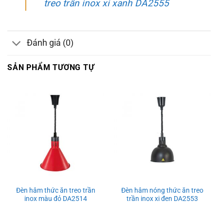
treo trần inox xi xanh DA2555
Đánh giá (0)
SẢN PHẨM TƯƠNG TỰ
Đèn hâm thức ăn treo trần
Đèn hâm nóng thức ăn treo
inox màu đỏ DA2514
trần inox xi đen DA2553