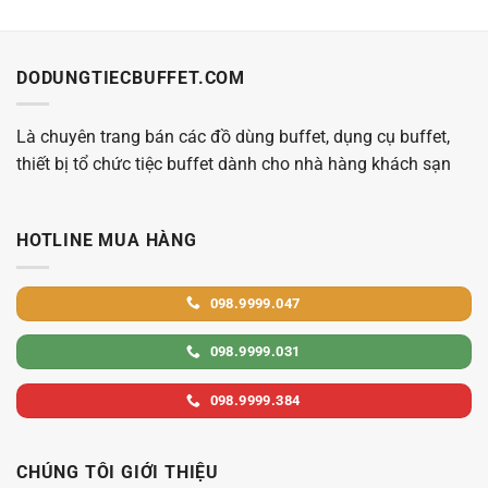
DODUNGTIECBUFFET.COM
Là chuyên trang bán các đồ dùng buffet, dụng cụ buffet,
thiết bị tổ chức tiệc buffet dành cho nhà hàng khách sạn
HOTLINE MUA HÀNG
098.9999.047
098.9999.031
098.9999.384
CHÚNG TÔI GIỚI THIỆU