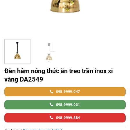
Đèn hâm nóng thức ăn treo trần inox xi
vàng DA2549
098.9999.047
098.9999.031
098.9999.384