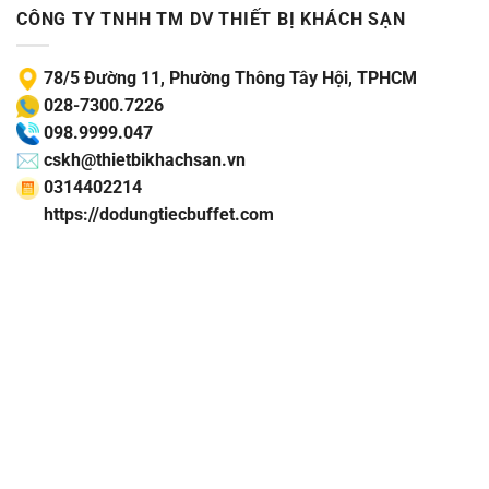
CÔNG TY TNHH TM DV THIẾT BỊ KHÁCH SẠN
78/5 Đường 11, Phường Thông Tây Hội, TPHCM
028-7300.7226
098.9999.047
cskh@thietbikhachsan.vn
0314402214
https://dodungtiecbuffet.com