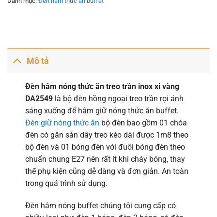
Danh mục:
Đèn hâm thức ăn buffet
Mô tả
Đèn hâm nóng thức ăn treo trần inox xi vàng
DA2549
là bộ đèn hồng ngoại treo trần rọi ánh
sáng xuống để hâm giữ nóng thức ăn buffet.
Đèn giữ nóng thức ăn
bộ đèn bao gồm 01 chóa
đèn có gắn sẵn dây treo kéo dài được 1m8 theo
bộ đèn và 01 bóng đèn với đuôi bóng đèn theo
chuẩn chung E27 nên rất ít khi cháy bóng, thay
thế phụ kiện cũng dễ dàng và đơn giản. An toàn
trong quá trình sử dụng.
Đèn hâm nóng buffet chúng tôi cung cấp có