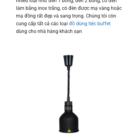
nhiều loại như đèn 1 bóng, đèn 2 bóng, có đèn
làm bằng inox trắng, có đèn được mạ vàng hoặc
mạ đồng rất đẹp và sang trọng. Chúng tôi còn
cung cấp tất cả các loại
đồ dùng tiệc buffet
dùng cho nhà hàng khách sạn