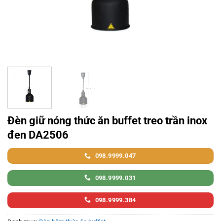
Đèn giữ nóng thức ăn buffet treo trần inox
đen DA2506
098.9999.047
098.9999.031
098.9999.384