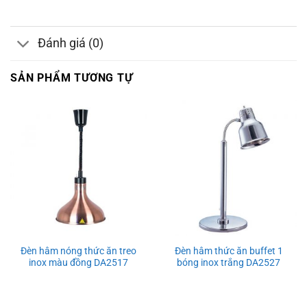
Đánh giá (0)
SẢN PHẨM TƯƠNG TỰ
Đèn hâm nóng thức ăn treo
Đèn hâm thức ăn buffet 1
inox màu đồng DA2517
bóng inox trắng DA2527