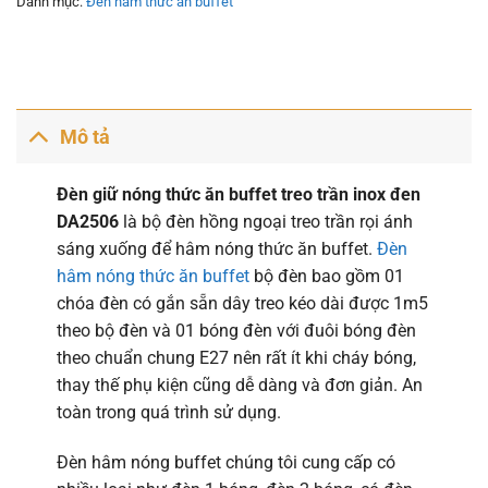
Danh mục:
Đèn hâm thức ăn buffet
Mô tả
Đèn giữ nóng thức ăn buffet treo trần inox đen
DA2506
là bộ đèn hồng ngoại treo trần rọi ánh
sáng xuống để hâm nóng thức ăn buffet.
Đèn
hâm nóng thức ăn buffet
bộ đèn bao gồm 01
chóa đèn có gắn sẵn dây treo kéo dài được 1m5
theo bộ đèn và 01 bóng đèn với đuôi bóng đèn
theo chuẩn chung E27 nên rất ít khi cháy bóng,
thay thế phụ kiện cũng dễ dàng và đơn giản. An
toàn trong quá trình sử dụng.
Đèn hâm nóng buffet chúng tôi cung cấp có