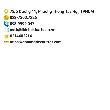
78/5 Đường 11, Phường Thông Tây Hội, TPHCM
028-7300.7226
098.9999.047
cskh@thietbikhachsan.vn
0314402214
https://dodungtiecbuffet.com