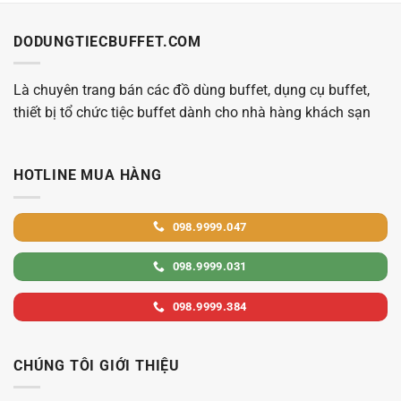
DODUNGTIECBUFFET.COM
Là chuyên trang bán các đồ dùng buffet, dụng cụ buffet,
thiết bị tổ chức tiệc buffet dành cho nhà hàng khách sạn
HOTLINE MUA HÀNG
098.9999.047
098.9999.031
098.9999.384
CHÚNG TÔI GIỚI THIỆU