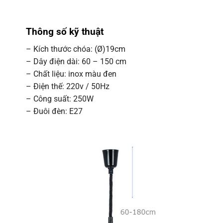
Thông số kỹ thuật
– Kích thước chóa: (Ø)19cm
– Dây điện dài: 60 – 150 cm
– Chất liệu: inox màu đen
– Điện thế: 220v / 50Hz
– Công suất: 250W
– Đuôi đèn: E27