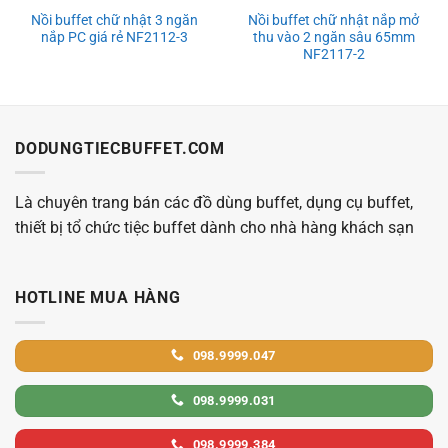
Nồi buffet chữ nhật 3 ngăn
Nồi buffet chữ nhật nắp mở
nắp PC giá rẻ NF2112-3
thu vào 2 ngăn sâu 65mm
NF2117-2
DODUNGTIECBUFFET.COM
Là chuyên trang bán các đồ dùng buffet, dụng cụ buffet,
thiết bị tổ chức tiệc buffet dành cho nhà hàng khách sạn
HOTLINE MUA HÀNG
098.9999.047
098.9999.031
098.9999.384