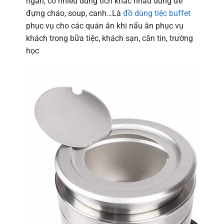
ngăn, có nhiều dung tích khác nhau dùng để
đựng cháo, soup, canh…Là
đồ dùng tiệc buffet
phục vụ cho các quán ăn khi nấu ăn phục vụ
khách trong bữa tiệc, khách sạn, căn tin, trường
học