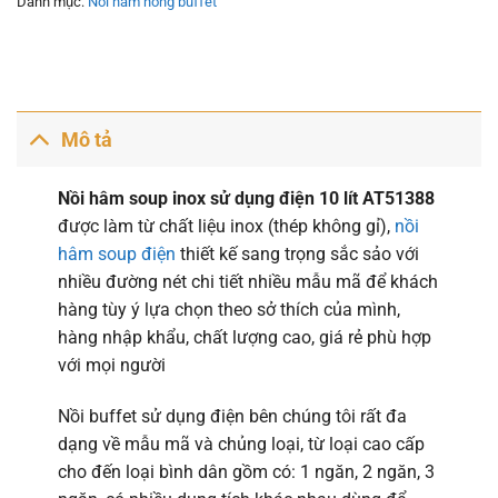
Danh mục:
Nồi hâm nóng buffet
Mô tả
Nồi hâm soup inox sử dụng điện 10 lít AT51388
được làm từ chất liệu inox (thép không gỉ),
nồi
hâm soup điện
thiết kế sang trọng sắc sảo với
nhiều đường nét chi tiết nhiều mẫu mã để khách
hàng tùy ý lựa chọn theo sở thích của mình,
hàng nhập khẩu, chất lượng cao, giá rẻ phù hợp
với mọi người
Nồi buffet sử dụng điện bên chúng tôi rất đa
dạng về mẫu mã và chủng loại, từ loại cao cấp
cho đến loại bình dân gồm có: 1 ngăn, 2 ngăn, 3