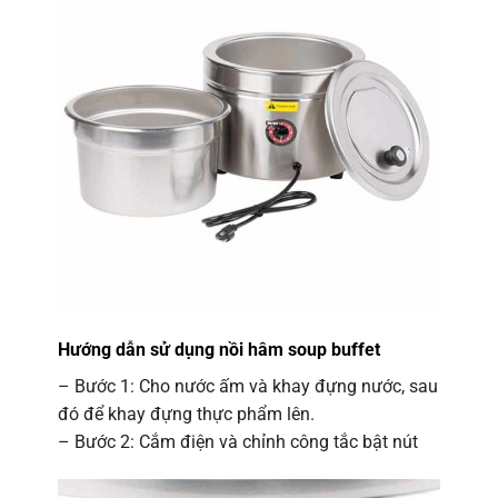
Hướng dẫn sử dụng nồi hâm soup buffet
– Bước 1: Cho nước ấm và khay đựng nước, sau
đó để khay đựng thực phẩm lên.
– Bước 2: Cắm điện và chỉnh công tắc bật nút