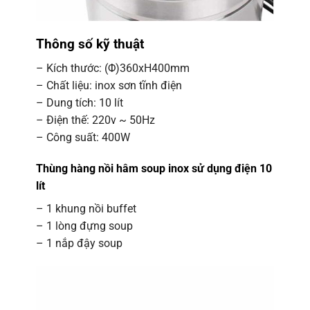
Thông số kỹ thuật
– Kích thước: (Φ)360xH400mm
– Chất liệu: inox sơn tĩnh điện
– Dung tích: 10 lít
– Điện thế: 220v ~ 50Hz
– Công suất: 400W
Thùng hàng nồi hâm soup inox sử dụng điện 10
lít
– 1 khung nồi buffet
– 1 lòng đựng soup
– 1 nắp đậy soup