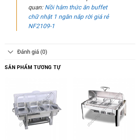
quan:
Nồi hâm thức ăn buffet
chữ nhật 1 ngăn nắp rời giá rẻ
NF2109-1
Đánh giá (0)
SẢN PHẨM TƯƠNG TỰ