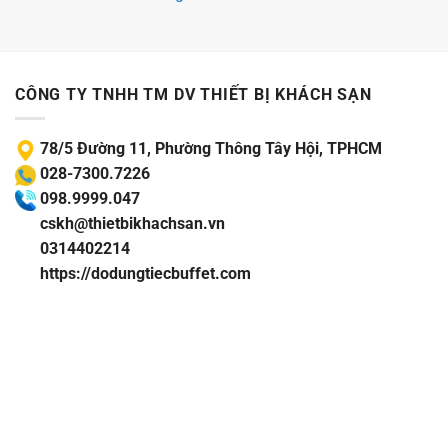
CÔNG TY TNHH TM DV THIẾT BỊ KHÁCH SẠN
78/5 Đường 11, Phường Thông Tây Hội, TPHCM
028-7300.7226
098.9999.047
cskh@thietbikhachsan.vn
0314402214
https://dodungtiecbuffet.com