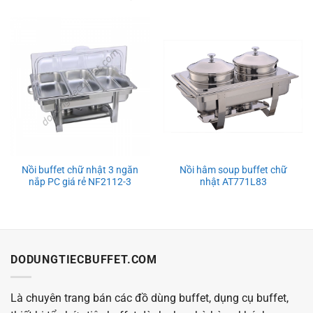
Nồi buffet chữ nhật 3 ngăn
Nồi hâm soup buffet chữ
nắp PC giá rẻ NF2112-3
nhật AT771L83
DODUNGTIECBUFFET.COM
Là chuyên trang bán các đồ dùng buffet, dụng cụ buffet,