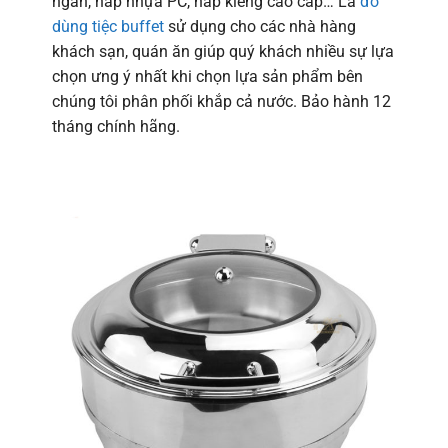
ngăn, nắp nhựa PC, nắp kiếng cao cấp… Là
đồ
dùng tiệc buffet
sử dụng cho các nhà hàng
khách sạn, quán ăn giúp quý khách nhiều sự lựa
chọn ưng ý nhất khi chọn lựa sản phẩm bên
chúng tôi phân phối khắp cả nước. Bảo hành 12
tháng chính hãng.