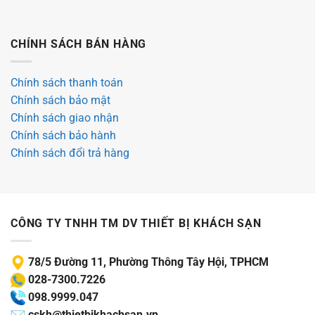
CHÍNH SÁCH BÁN HÀNG
Chính sách thanh toán
Chính sách bảo mật
Chính sách giao nhận
Chính sách bảo hành
Chính sách đổi trả hàng
CÔNG TY TNHH TM DV THIẾT BỊ KHÁCH SẠN
78/5 Đường 11, Phường Thông Tây Hội, TPHCM
028-7300.7226
098.9999.047
cskh@thietbikhachsan.vn