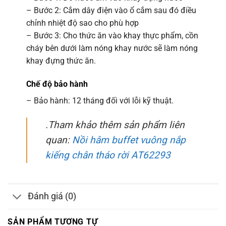
– Bước 2: Cắm dây điện vào ổ cắm sau đó điều
chỉnh nhiệt độ sao cho phù hợp
– Bước 3: Cho thức ăn vào khay thực phẩm, cồn
cháy bên dưới làm nóng khay nước sẽ làm nóng
khay đựng thức ăn.
Chế độ bảo hành
– Bảo hành: 12 tháng đối với lỗi kỹ thuật.
.Tham khảo thêm sản phẩm liên
quan:
Nồi hâm buffet vuông nắp
kiếng chân tháo rời AT62293
Đánh giá (0)
SẢN PHẨM TƯƠNG TỰ