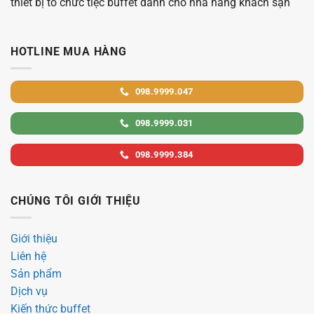
thiết bị tổ chức tiệc buffet dành cho nhà hàng khách sạn
HOTLINE MUA HÀNG
098.9999.047
098.9999.031
098.9999.384
CHÚNG TÔI GIỚI THIỆU
Giới thiệu
Liên hệ
Sản phẩm
Dịch vụ
Kiến thức buffet