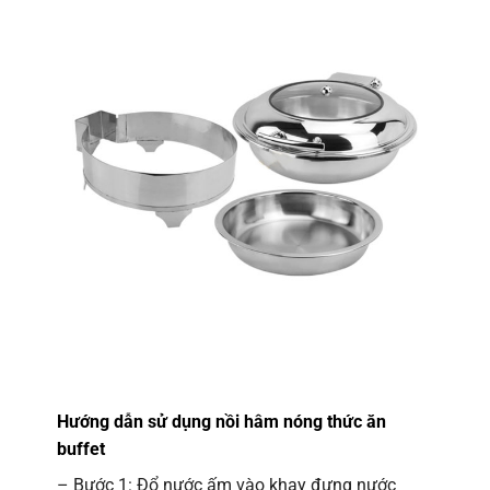
Hướng dẫn sử dụng nồi hâm nóng thức ăn
buffet
– Bước 1: Đổ nước ấm vào khay đựng nước