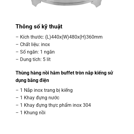
Thông số kỹ thuật
– Kích thước: (L)440x(W)480x(H)360mm
– Chất liệu: inox
– Số ngăn: 1 ngăn
– Dung tích: 5 lít
Thùng hàng nồi hâm buffet tròn nắp kiếng sử
dụng bằng điện
– 1 Nắp inox trang bị kiếng
– 1 Khay đựng nước
– 1 Khay đựng thực phẩm inox 304
– 1 Khung nồi