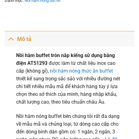
Danh mục:
Nồi hâm nóng buffet
Mô tả
Nồi hâm buffet tròn nắp kiếng sử dụng bằng
điện AT51293
được làm từ chất liệu inox cao
cấp (không gỉ),
nồi hâm nóng thức ăn buffet
thiết kế sang trọng sắc sảo với nhiều đường nét
chi tiết nhiều mẫu mã để khách hàng tùy ý lựa
chọn theo sở thích của mình, hàng nhập khẩu,
chất lượng cao, theo tiêu chuẩn châu Âu.
Nồi hâm nóng buffet bên chúng tôi rất đa dạng
về mẫu mã và chủng loại, từ dòng cao cấp cho
đến dòng bình dân gồm có: 1 ngăn, 2 ngăn, 3