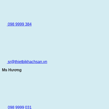
098 9999 384
sr@thietbikhachsan.vn
Ms Hương
098 9999 031