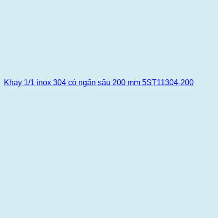
Khay 1/1 inox 304 có ngấn sâu 200 mm 5ST11304-200