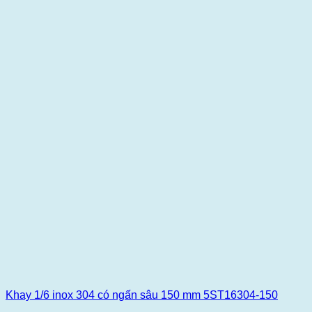
Khay 1/6 inox 304 có ngấn sâu 150 mm 5ST16304-150