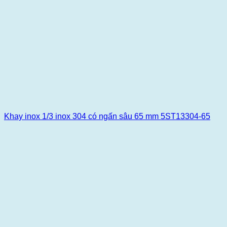
Khay inox 1/3 inox 304 có ngấn sâu 65 mm 5ST13304-65