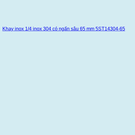
Khay inox 1/4 inox 304 có ngấn sâu 65 mm 5ST14304-65