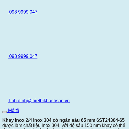
098 9999 047
098 9999 047
linh.dinh@thietbikhachsan.vn
Mô tả
Khay inox 2/4 inox 304 có ngấn sâu 65 mm 6ST24304-65
được làm chất liệu inox 304, với độ sâu 150 mm khay có thể