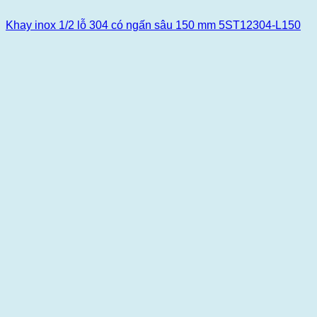
Khay inox 1/2 lỗ 304 có ngấn sâu 150 mm 5ST12304-L150