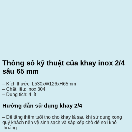
Thông số kỹ thuật của khay inox 2/4
sâu 65 mm
– Kích thước: L530xW126xH65mm
– Chất liệu: inox 304
– Dung tích: 4 lít
Hướng dẫn sử dụng khay 2/4
– Để tăng thêm tuổi thọ cho khay là sau khi sử dụng xong
quý khách nên vệ sinh sạch và sắp xếp chỗ để nơi khô
thoáng