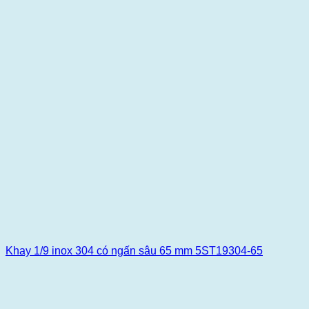
Khay 1/9 inox 304 có ngấn sâu 65 mm 5ST19304-65