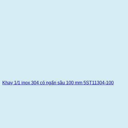
Khay 1/1 inox 304 có ngấn sâu 100 mm 5ST11304-100