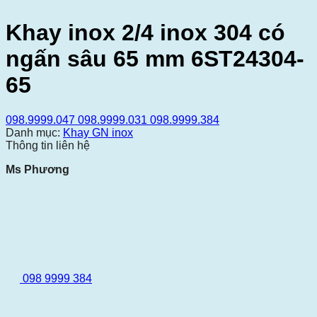
Khay inox 2/4 inox 304 có
ngấn sâu 65 mm 6ST24304-
65
098.9999.047
098.9999.031
098.9999.384
Danh mục:
Khay GN inox
Thông tin liên hệ
Ms Phương
098 9999 384