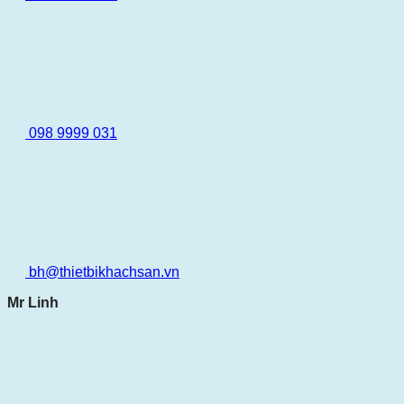
098 9999 031
bh@thietbikhachsan.vn
Mr Linh