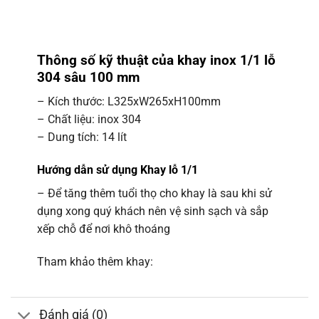
Thông số kỹ thuật của khay inox 1/1 lỗ
304 sâu 100 mm
– Kích thước: L325xW265xH100mm
– Chất liệu: inox 304
– Dung tích: 14 lít
Hướng dẫn sử dụng Khay lỗ 1/1
– Để tăng thêm tuổi thọ cho khay là sau khi sử
dụng xong quý khách nên vệ sinh sạch và sắp
xếp chỗ để nơi khô thoáng
Tham khảo thêm khay:
Đánh giá (0)