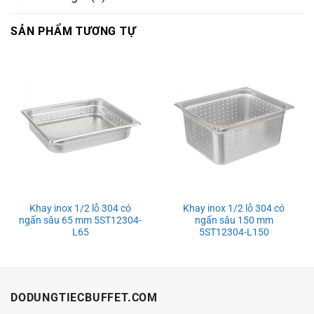
SẢN PHẨM TƯƠNG TỰ
Khay inox 1/2 lỗ 304 có
Khay inox 1/2 lỗ 304 có
ngấn sâu 65 mm 5ST12304-
ngấn sâu 150 mm
L65
5ST12304-L150
DODUNGTIECBUFFET.COM