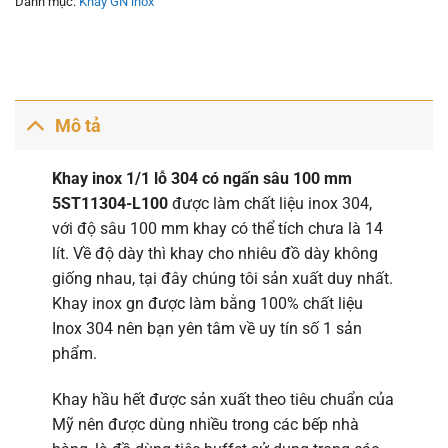
Danh mục:
Khay GN inox
Mô tả
Khay inox 1/1 lỗ 304 có ngấn sâu 100 mm
5ST11304-L100
được làm chất liệu inox 304,
với độ sâu 100 mm khay có thể tích chưa là 14
lít. Về độ dày thì khay cho nhiêu đồ dày không
giống nhau, tại đây chúng tôi sản xuất duy nhất.
Khay inox gn được làm bằng 100% chất liệu
Inox 304 nên bạn yên tâm về uy tín số 1 sản
phẩm.
Khay hầu hết được sản xuất theo tiêu chuẩn của
Mỹ nên được dùng nhiều trong các bếp nhà