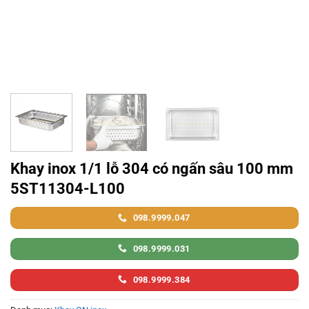
Khay inox 1/1 lỗ 304 có ngấn sâu 100 mm
5ST11304-L100
098.9999.047
098.9999.031
098.9999.384