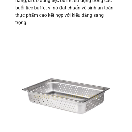
hàng, là đồ dùng tiệc buffet sử dụng trong các
buổi tiệc buffet vì nó đạt chuẩn vệ sinh an toàn
thực phẩm cao kết hợp với kiểu dáng sang
trọng.