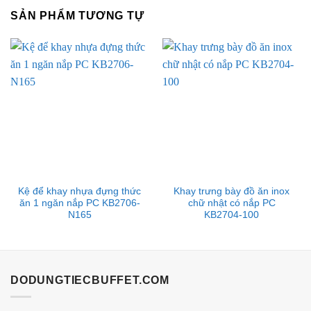
SẢN PHẨM TƯƠNG TỰ
Kệ để khay nhựa đựng thức
Khay trưng bày đồ ăn inox
ăn 1 ngăn nắp PC KB2706-
chữ nhật có nắp PC
N165
KB2704-100
DODUNGTIECBUFFET.COM