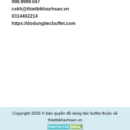
098.9999.047
cskh@thietbikhachsan.vn
0314402214
https://dodungtiecbuffet.com
Copyright 2026 © bản quyền
đồ dùng tiệc buffet
thuộc về
thietbikhachsan.vn