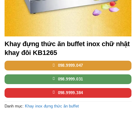
Khay đựng thức ăn buffet inox chữ nhật
khay đôi KB1265
098.9999.047
098.9999.031
098.9999.384
Danh mục:
Khay inox đựng thức ăn buffet