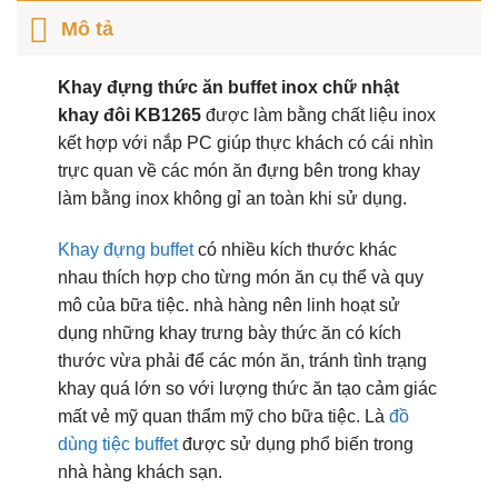
Mô tả
Khay đựng thức ăn buffet inox chữ nhật
khay đôi KB1265
được làm bằng chất liệu inox
kết hợp với nắp PC giúp thực khách có cái nhìn
trực quan về các món ăn đựng bên trong khay
làm bằng inox không gỉ an toàn khi sử dụng.
Khay đựng buffet
có nhiều kích thước khác
nhau thích hợp cho từng món ăn cụ thể và quy
mô của bữa tiệc. nhà hàng nên linh hoạt sử
dụng những khay trưng bày thức ăn có kích
thước vừa phải để các món ăn, tránh tình trạng
khay quá lớn so với lượng thức ăn tạo cảm giác
mất vẻ mỹ quan thẩm mỹ cho bữa tiệc. Là
đồ
dùng tiệc buffet
được sử dụng phổ biến trong
nhà hàng khách sạn.