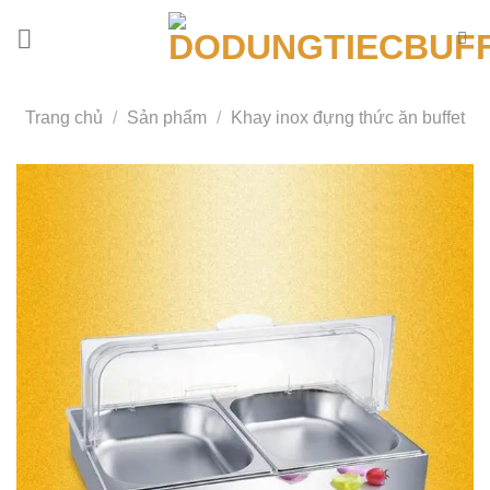
Bỏ
qua
nội
dung
Trang chủ
/
Sản phẩm
/
Khay inox đựng thức ăn buffet