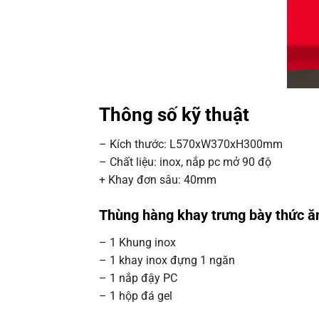
Thông số kỹ thuật
– Kích thước: L570xW370xH300mm
– Chất liệu: inox, nắp pc mở 90 độ
+ Khay đơn sâu: 40mm
Thùng hàng khay trưng bày thức ă
– 1 Khung inox
– 1 khay inox đựng 1 ngăn
– 1 nắp đậy PC
– 1 hộp đá gel