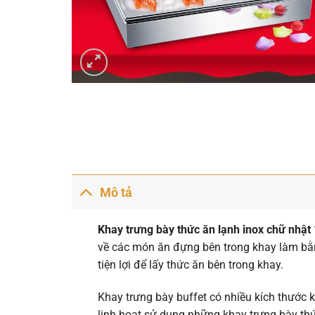
Mô tả
Khay trưng bày thức ăn lạnh inox chữ nhậ
về các món ăn đựng bên trong khay làm bằn
tiện lợi để lấy thức ăn bên trong khay.
Khay trưng bày buffet có nhiều kích thước 
linh hoạt sử dụng những khay trưng bày th