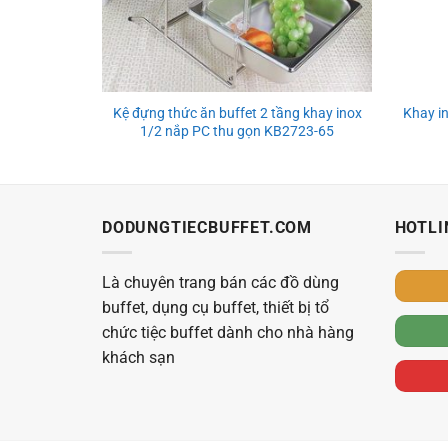
Kệ đựng thức ăn buffet 2 tầng khay inox
Khay i
1/2 nắp PC thu gọn KB2723-65
DODUNGTIECBUFFET.COM
HOTLI
Là chuyên trang bán các đồ dùng
buffet, dụng cụ buffet, thiết bị tổ
chức tiệc buffet dành cho nhà hàng
khách sạn