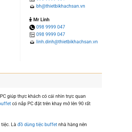
bh@thietbikhachsan.vn
Mr Linh
098 9999 047
098 9999 047
linh.dinh@thietbikhachsan.vn
 PC giúp thực khách có cái nhìn trực quan
uffet
có nắp PC đặt trên khay mở lên 90 rất
tiệc. Là
đồ dùng tiệc buffet
nhà hàng nên