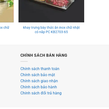
ox chữ
khay trưng bày thức ăn inox chữ nhật
Khay trưng
có nắp PC KB2703-65
nhật 
CHÍNH SÁCH BÁN HÀNG
Chính sách thanh toán
Chính sách bảo mật
Chính sách giao nhận
Chính sách bảo hành
Chính sách đổi trả hàng