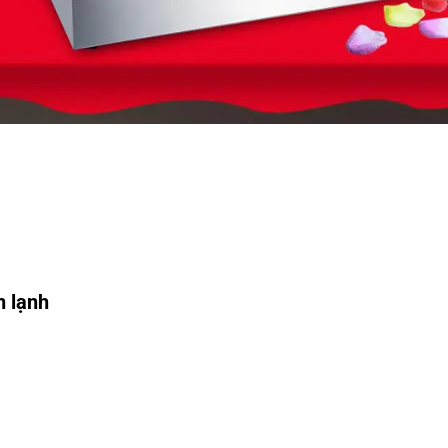
n lạnh