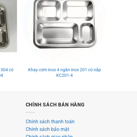
 304 có
Khay cơm inox 4 ngăn inox 201 có nắp
04
KC201-4
CHÍNH SÁCH BÁN HÀNG
Chính sách thanh toán
Chính sách bảo mật
Chính sách giao nhận