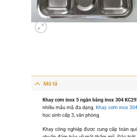
Mô tả
Khay cơm inox 5 ngăn bằng inox 304 KC2
nhiều mẫu mã đa dạng.
Khay cơm inox 30
học sinh cấp 3, văn phòng.
Khay công nghiệp được cung cấp toàn quố
chuẩn đảm bảo về mặt thẩm mỹ. Đặc biệt 