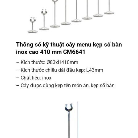
Thông số kỹ thuật cây menu kẹp số bàn
inox cao 410 mm CM6641
– Kích thước: Ø83xH410mm
– Kích thước chiều dài đầu kẹp: L43mm
– Chất liệu: inox
– Cây được dùng kẹp tên món ăn, kẹp số bàn