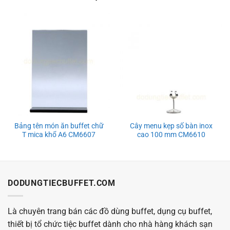
Bảng tên món ăn buffet chữ
Cây menu kẹp số bàn inox
T mica khổ A6 CM6607
cao 100 mm CM6610
DODUNGTIECBUFFET.COM
Là chuyên trang bán các đồ dùng buffet, dụng cụ buffet,
thiết bị tổ chức tiệc buffet dành cho nhà hàng khách sạn