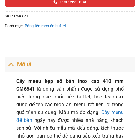
098.9999.384
SKU:
CM6641
Danh mục:
Bảng tên món ăn buffet
Mô tả
Cây menu kẹp số bàn inox cao 410 mm
CM6641
là dòng sản phẩm được sử dụng phổ
biến trong các buổi tiệc buffet, tiệc teabreak
dùng để tên các món ăn, menu rất tiện lợi trong
quá trình sử dụng. Mẫu mã đa dạng.
Cây menu
để bàn
ngày nay được nhiều nhà hàng, khách
sạn sử. Với nhiều mẫu mã kiểu dáng, kích thước
nhỏ gọn bạn có thể dễ dàng sắp xếp trưng bày