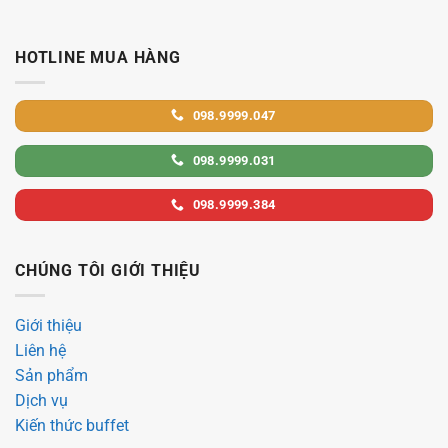
HOTLINE MUA HÀNG
098.9999.047
098.9999.031
098.9999.384
CHÚNG TÔI GIỚI THIỆU
Giới thiệu
Liên hệ
Sản phẩm
Dịch vụ
Kiến thức buffet