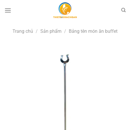
Bỏ
qua
nội
dung
Trang chủ
/
Sản phẩm
/
Bảng tên món ăn buffet