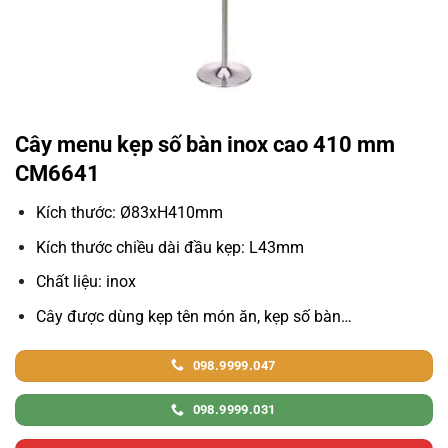
Cây menu kẹp số bàn inox cao 410 mm
CM6641
Kích thước: Ø83xH410mm
Kích thước chiều dài đầu kẹp: L43mm
Chất liệu: inox
Cây được dùng kẹp tên món ăn, kẹp số bàn…
098.9999.047
098.9999.031