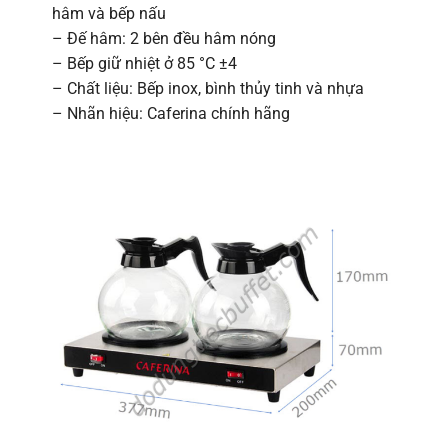
hâm và bếp nấu
– Đế hâm: 2 bên đều hâm nóng
– Bếp giữ nhiệt ở 85 °C ±4
– Chất liệu: Bếp inox, bình thủy tinh và nhựa
– Nhãn hiệu: Caferina chính hãng