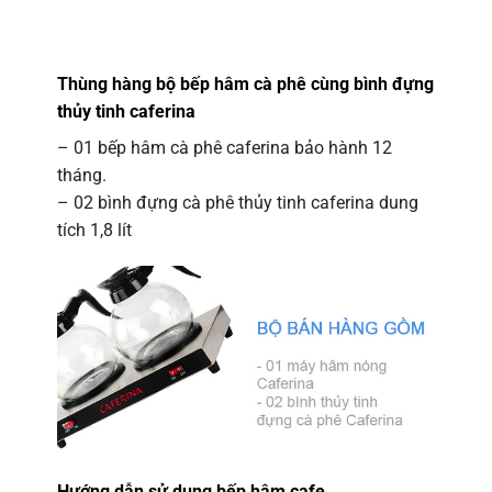
Thùng hàng bộ bếp hâm cà phê cùng bình đựng
thủy tinh caferina
– 01 bếp hâm cà phê caferina bảo hành 12
tháng.
– 02 bình đựng cà phê thủy tinh caferina dung
tích 1,8 lít
Hướng dẫn sử dụng bếp hâm cafe