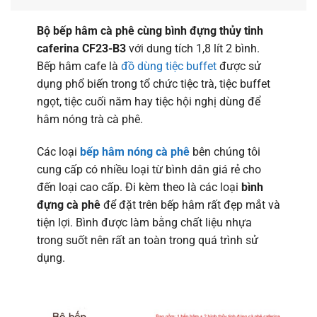
Bộ bếp hâm cà phê cùng bình đựng thủy tinh
caferina CF23-B3
với dung tích 1,8 lít 2 bình.
Bếp hâm cafe là
đồ dùng tiệc buffet
được sử
dụng phổ biến trong tổ chức tiệc trà, tiệc buffet
ngọt, tiệc cuối năm hay tiệc hội nghị dùng để
hâm nóng trà cà phê.
Các loại
bếp hâm nóng cà phê
bên chúng tôi
cung cấp có nhiều loại từ bình dân giá rẻ cho
đến loại cao cấp. Đi kèm theo là các loại
bình
đựng cà phê
để đặt trên bếp hâm rất đẹp mắt và
tiện lợi. Bình được làm bằng chất liệu nhựa
trong suốt nên rất an toàn trong quá trình sử
dụng.