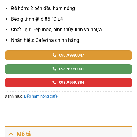
Đế hâm: 2 bên đều hâm nóng
Bếp giữ nhiệt ở 85 °C ±4
Chất liệu: Bếp inox, bình thủy tinh và nhựa
Nhãn hiệu: Caferina chính hãng
098.9999.047
098.9999.031
098.9999.384
Danh mục:
Bếp hâm nóng cafe
Mô tả