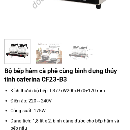
Bộ bếp hâm cà phê cùng bình đựng thủy
tinh caferina CF23-B3
Kích thước bộ bếp: L377xW200xH70+170 mm
Điện áp: 220～240V
Công suất: 175W
Dung tích: 1,8 lít x 2, bình dùng được cho bếp hâm và
bếp nấu