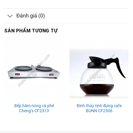
Đánh giá (0)
SẢN PHẨM TƯƠNG TỰ
Bếp hâm nóng cà phê
Bình thủy tinh đựng cafe
Cheng’s CF2313
BUNN CF2306