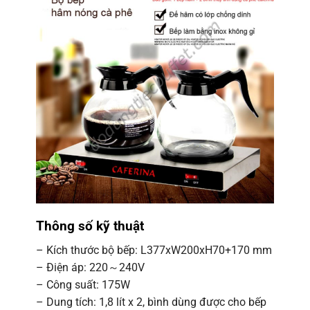
Thông số kỹ thuật
– Kích thước bộ bếp: L377xW200xH70+170 mm
– Điện áp: 220～240V
– Công suất: 175W
– Dung tích: 1,8 lít x 2, bình dùng được cho bếp