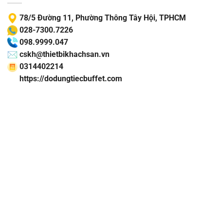
78/5 Đường 11, Phường Thông Tây Hội, TPHCM
028-7300.7226
098.9999.047
cskh@thietbikhachsan.vn
0314402214
https://dodungtiecbuffet.com