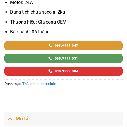
Motor: 24W
Dung tích chứa socola: 2kg
Thương hiệu: Gia công OEM
Bảo hành: 06 tháng
098.9999.047
098.9999.031
098.9999.384
Danh mục:
Tháp phun chocolate
Mô tả