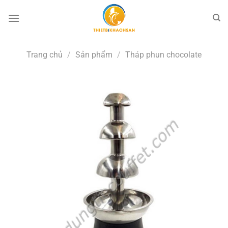
Bỏ
qua
nội
dung
Trang chủ
/
Sản phẩm
/
Tháp phun chocolate