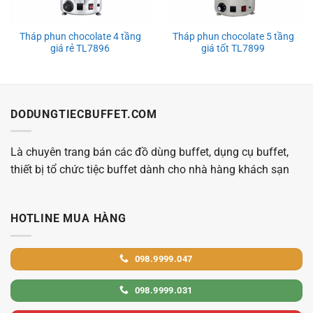
Tháp phun chocolate 4 tầng
Tháp phun chocolate 5 tầng
giá rẻ TL7896
giá tốt TL7899
DODUNGTIECBUFFET.COM
Là chuyên trang bán các đồ dùng buffet, dụng cụ buffet,
thiết bị tổ chức tiệc buffet dành cho nhà hàng khách sạn
HOTLINE MUA HÀNG
098.9999.047
098.9999.031