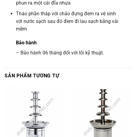
phun ra một cái đĩa nhựa
Tháo phần tháp với chảo đựng đem ra vệ sinh
với nước sạch sau đó đem đi lau sạch bằng vải
mềm
Bảo hành
– Bảo hành 06 tháng đối với lỗi kỹ thuật.
SẢN PHẨM TƯƠNG TỰ