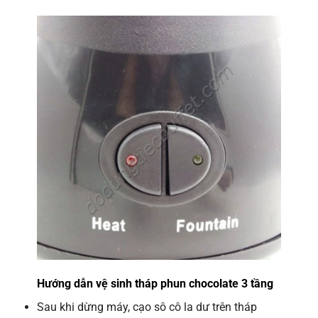
Hướng dẫn vệ sinh tháp phun chocolate 3 tầng
Sau khi dừng máy, cạo sô cô la dư trên tháp