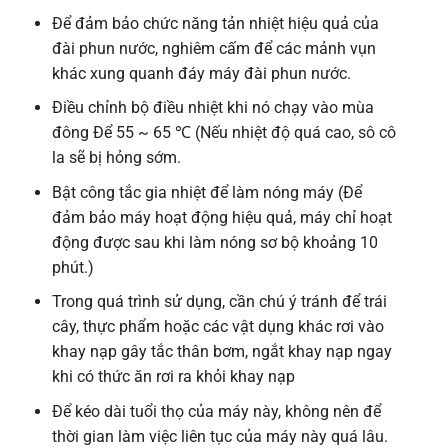
Để đảm bảo chức năng tản nhiệt hiệu quả của
đài phun nước, nghiêm cấm để các mảnh vụn
khác xung quanh đáy máy đài phun nước.
Điều chỉnh bộ điều nhiệt khi nó chạy vào mùa
đông Để 55 ~ 65 ℃ (Nếu nhiệt độ quá cao, sô cô
la sẽ bị hỏng sớm.
Bật công tắc gia nhiệt để làm nóng máy (Để
đảm bảo máy hoạt động hiệu quả, máy chỉ hoạt
động được sau khi làm nóng sơ bộ khoảng 10
phút.)
Trong quá trình sử dụng, cần chú ý tránh để trái
cây, thực phẩm hoặc các vật dụng khác rơi vào
khay nạp gây tắc thân bơm, ngắt khay nạp ngay
khi có thức ăn rơi ra khỏi khay nạp
Để kéo dài tuổi thọ của máy này, không nên để
thời gian làm việc liên tục của máy này quá lâu.