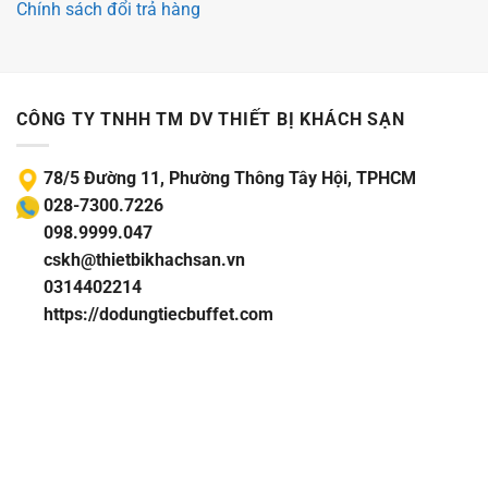
Chính sách đổi trả hàng
CÔNG TY TNHH TM DV THIẾT BỊ KHÁCH SẠN
78/5 Đường 11, Phường Thông Tây Hội, TPHCM
028-7300.7226
098.9999.047
cskh@thietbikhachsan.vn
0314402214
https://dodungtiecbuffet.com