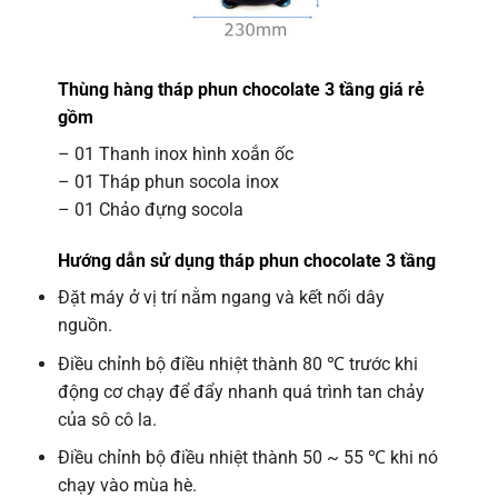
Thùng hàng tháp phun chocolate 3 tầng giá rẻ
gồm
– 01 Thanh inox hình xoắn ốc
– 01 Tháp phun socola inox
– 01 Chảo đựng socola
Hướng dẫn sử dụng tháp phun chocolate 3 tầng
Đặt máy ở vị trí nằm ngang và kết nối dây
nguồn.
Điều chỉnh bộ điều nhiệt thành 80 ℃ trước khi
động cơ chạy để đẩy nhanh quá trình tan chảy
của sô cô la.
Điều chỉnh bộ điều nhiệt thành 50 ~ 55 ℃ khi nó
chạy vào mùa hè.