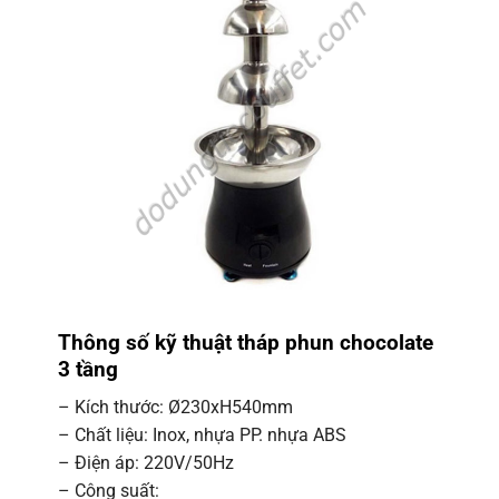
Thông số kỹ thuật tháp phun chocolate
3 tầng
– Kích thước: Ø230xH540mm
– Chất liệu: Inox, nhựa PP. nhựa ABS
– Điện áp: 220V/50Hz
– Công suất: